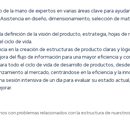
de la mano de expertos en varias áreas clave para ayudar
Asistencia en diseño, dimensionamiento, selección de mate
a definición de la visión del producto, estrategia, hojas de
l ciclo de vida.
cia en la creación de estructuras de producto claras y lógi
ora del flujo de información para una mayor eficiencia y co
ra todo el ciclo de vida de desarrollo de productos, desde 
nzamiento al mercado, centrándose en la eficiencia y la inn
a sesión intensiva de un día para evaluar su estado actual, 
jorar.
s con problemas relacionados con la estructura de nuestros p