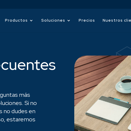
Productos
Soluciones
Precios
Nuestros cli
ecuentes
reguntas más
luciones. Si no
s no dudes en
so, estaremos