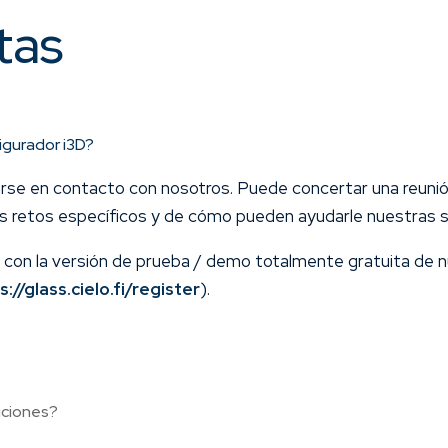
tas
igurador i3D?
e en contacto con nosotros. Puede concertar una reunión
us retos específicos y de cómo pueden ayudarle nuestras s
r con la versión de prueba / demo totalmente gratuita de 
s://glass.cielo.fi/register
).
luciones?