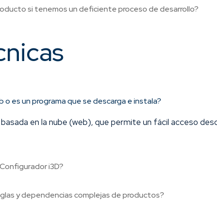
oducto si tenemos un deficiente proceso de desarrollo?
cnicas
b o es un programa que se descarga e instala?
n basada en la nube (web), que permite un fácil acceso des
 Configurador i3D?
reglas y dependencias complejas de productos?