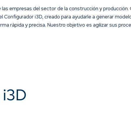
e las empresas del sector de la construcción y producción.
el Configurador i3D, creado para ayudarle a generar mod
a rápida y precisa. Nuestro objetivo es agilizar sus proces
 i3D