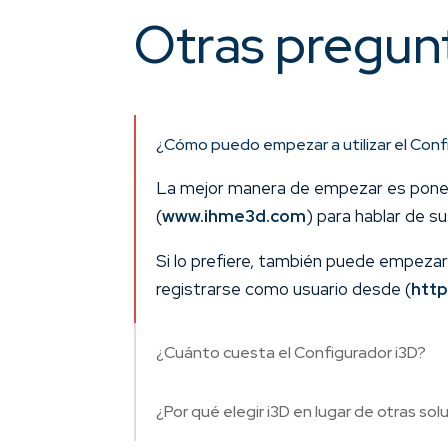
Otras pregun
¿Cómo puedo empezar a utilizar el Conf
La mejor manera de empezar es poners
(
www.ihme3d.com
) para hablar de s
Si lo prefiere, también puede empeza
registrarse como usuario desde (
http
¿Cuánto cuesta el Configurador i3D?
¿Por qué elegir i3D en lugar de otras so