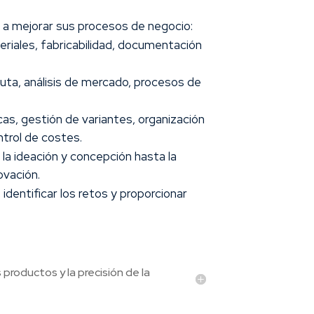
 a mejorar sus procesos de negocio:
riales, fabricabilidad, documentación
 ruta, análisis de mercado, procesos de
cas, gestión de variantes, organización
ntrol de costes.
la ideación y concepción hasta la
ovación.
identificar los retos y proporcionar
roductos y la precisión de la