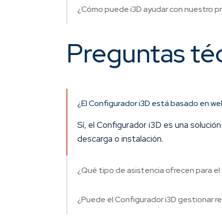
¿Cómo puede i3D ayudar con nuestro pr
Preguntas té
¿El Configurador i3D está basado en we
Sí, el Configurador i3D es una solució
descarga o instalación.
¿Qué tipo de asistencia ofrecen para el
¿Puede el Configurador i3D gestionar 