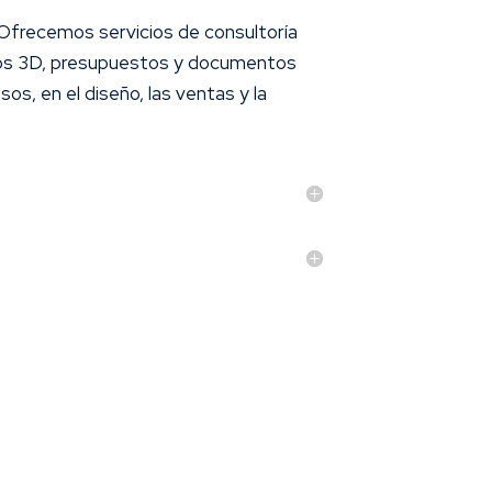
 Ofrecemos servicios de consultoría
elos 3D, presupuestos y documentos
os, en el diseño, las ventas y la