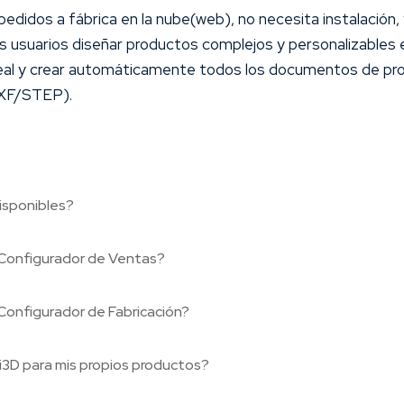
pedidos a fábrica en la nube(web), no necesita instalación
s usuarios diseñar productos complejos y personalizables
eal y crear automáticamente todos los documentos de pro
 DXF/STEP).
isponibles?
l Configurador de Ventas?
 Configurador de Fabricación?
 i3D para mis propios productos?