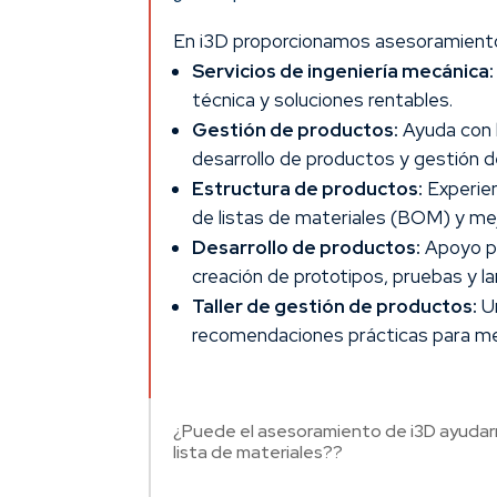
En i3D proporcionamos asesoramiento 
Servicios de ingeniería mecánica:
técnica y soluciones rentables.
Gestión de productos:
Ayuda con l
desarrollo de productos y gestión de
Estructura de productos:
Experien
de listas de materiales (BOM) y mej
Desarrollo de productos:
Apoyo pa
creación de prototipos, pruebas y la
Taller de gestión de productos:
Un
recomendaciones prácticas para me
¿Puede el asesoramiento de i3D ayudarno
lista de materiales??