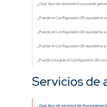
¿Qué tipo de documentos puede genera
¿Puede el Configurador i3D ayudarme co
¿Puede el Configurador i3D ayudarme a
¿Puede el Configurador i3D ayudarme a
¿Puedo integrar el Configurator i3D co
Servicios de
¿Qué tipo de servicios de Asesoramient