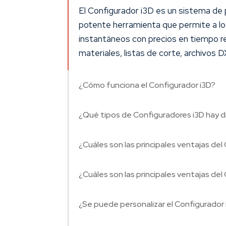
El Configurador i3D es un sistema de 
potente herramienta que permite a lo
instantáneos con precios en tiempo r
materiales, listas de corte, archivos
¿Cómo funciona el Configurador i3D?
¿Qué tipos de Configuradores i3D hay d
¿Cuáles son las principales ventajas de
¿Cuáles son las principales ventajas del
¿Se puede personalizar el Configurador