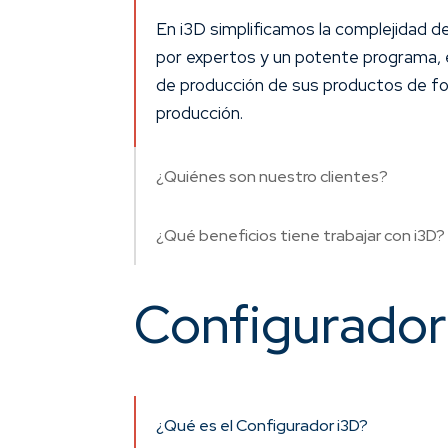
En i3D simplificamos la complejidad d
por expertos y un potente programa, 
de producción de sus productos de form
producción.
¿Quiénes son nuestro clientes?
¿Qué beneficios tiene trabajar con i3D?
Configurador
¿Qué es el Configurador i3D?