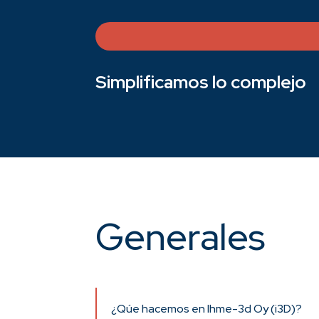
Simplificamos lo complejo
Generales
¿Qúe hacemos en Ihme-3d Oy (i3D)?