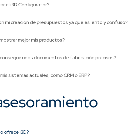
r el i3D Configurator?
n mi creación de presupuestos ya que es lento y confuso?
 mostrar mejor mis productos?
 conseguir unos documentos de fabricación precisos?
n mis sistemas actuales, como CRM o ERP?
 asesoramiento
o ofrece i3D?