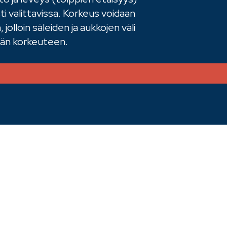
i valittavissa. Korkeus voidaan
, jolloin säleiden ja aukkojen väli
ään korkeuteen.