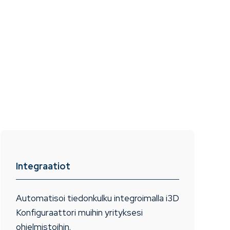
Integraatiot
Automatisoi tiedonkulku integroimalla i3D
Konfiguraattori muihin yrityksesi
ohjelmistoihin.