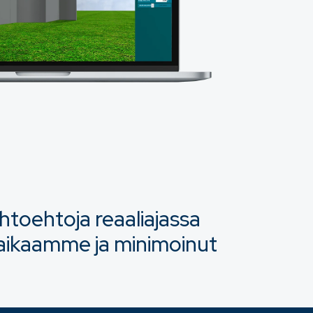
aihtoehtoja reaaliajassa
aikaamme ja minimoinut