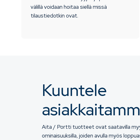
välillä voidaan hoitaa siellä missä
tilaustiedotkin ovat.
Kuuntele
asiakkaitam
Aita / Portti tuotteet ovat saatavilla my
ominaisuuksilla, joiden avulla myös loppu