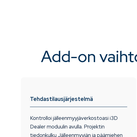
Add-on vaih
Tehdastilausjärjestelmä
Kontrolloi jälleenmyyjäverkostoasi i3D
Dealer moduulin avulla. Projektin
tiedonkulku Jälleenmyyjän ja päämiehen