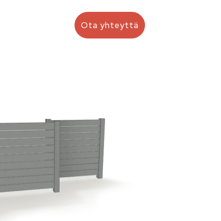
Ota yhteyttä