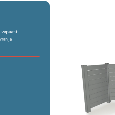
 vapaasti.
nan ja