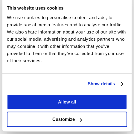
This website uses cookies
We use cookies to personalise content and ads, to
provide social media features and to analyse our traffic.
We also share information about your use of our site with
our social media, advertising and analytics partners who
B2C Konfiguraattori
may combine it with other information that you’ve
provided to them or that they’ve collected from your use
of their services.
Myy konfiguroitavia tuotteita nettisivullasi tai
vastaanota tarjouspyyntöjä ja tiedusteluja
upottamalla helppokäyttöinen konfiguraattori
Show details
verkkokauppaasi.
Allow all
Customize