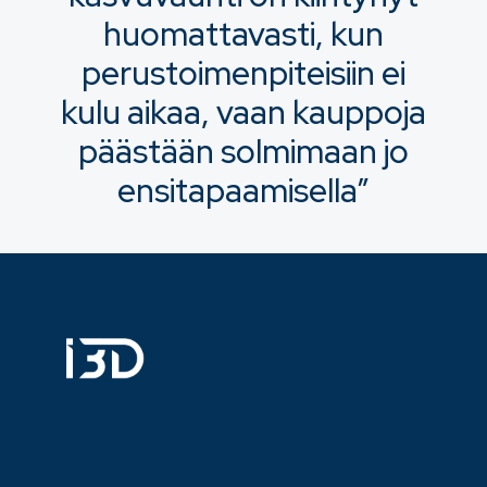
huomattavasti, kun
perustoimenpiteisiin ei
kulu aikaa, vaan kauppoja
päästään solmimaan jo
ensitapaamisella”