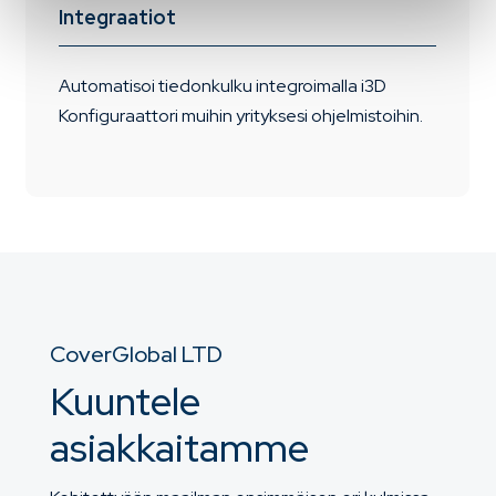
Integraatiot
Automatisoi tiedonkulku integroimalla i3D
Konfiguraattori muihin yrityksesi ohjelmistoihin.
CoverGlobal LTD
Kuuntele
asiakkaitamme