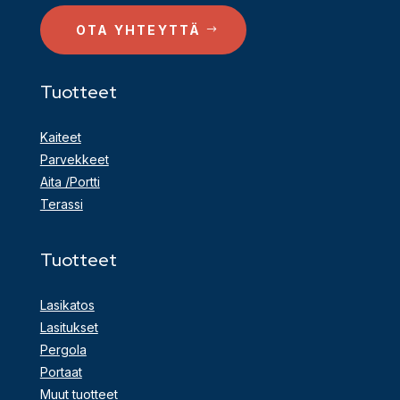
OTA YHTEYTTÄ
Tuotteet
Kaiteet
Parvekkeet
Aita /Portti
Terassi
Tuotteet
Lasikatos
Lasitukset
Pergola
Portaat
Muut tuotteet