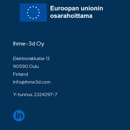
Ihme-3d Oy
Elektroniikkatie 13
90590 Oulu
Finland
Info@ihme3d.com
Y-tunnus: 2324297-7
