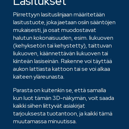
Lasitukset
Piirrettyyn lasituslinjaan määritetään
lasitustuote, joka jaetaan osiin sääntöjen
mukaisesti, ja osat muodostavat
halutun kokonaisuuden, esim. liukuoven
(kehyksetön tai kehystetty), taittuvan
liukuoven, käännettävän liukuoven tai
kiinteän lasiseinän. Rakenne voi täyttää
aukon lattiasta kattoon tai se voi alkaa
kaiteen yläreunasta.
Parasta on kuitenkin se, että samalla
kun luot tämän 3D-näkymän, voit saada
kaikki siihen liittyvät asiakirjat
tarjouksesta tuotantoon, ja kaikki tämä
muutamassa minuutissa.