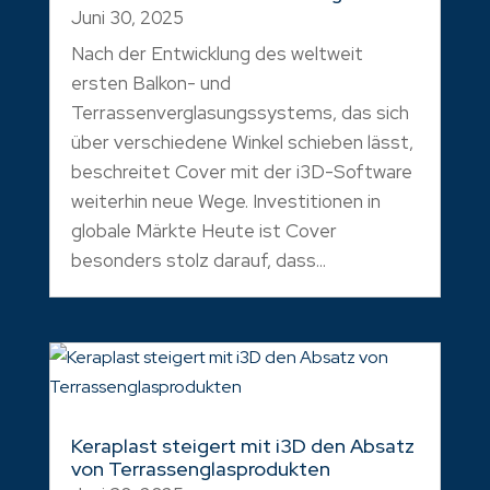
Juni 30, 2025
Nach der Entwicklung des weltweit
ersten Balkon- und
Terrassenverglasungssystems, das sich
über verschiedene Winkel schieben lässt,
beschreitet Cover mit der i3D-Software
weiterhin neue Wege. Investitionen in
globale Märkte Heute ist Cover
besonders stolz darauf, dass...
Keraplast steigert mit i3D den Absatz
von Terrassenglasprodukten