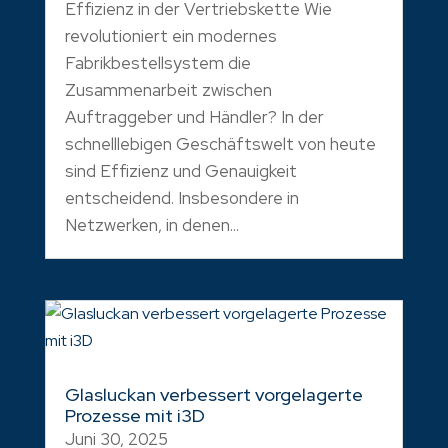
Effizienz in der Vertriebskette Wie
revolutioniert ein modernes
Fabrikbestellsystem die
Zusammenarbeit zwischen
Auftraggeber und Händler? In der
schnelllebigen Geschäftswelt von heute
sind Effizienz und Genauigkeit
entscheidend. Insbesondere in
Netzwerken, in denen...
Glasluckan verbessert vorgelagerte
Prozesse mit i3D
Juni 30, 2025