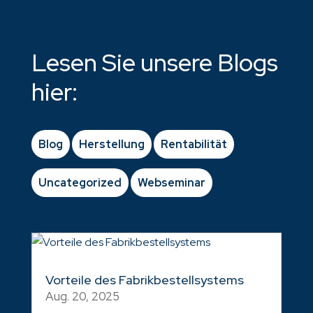
Lesen Sie unsere Blogs
hier:
Blog
Herstellung
Rentabilität
Uncategorized
Webseminar
Vorteile des Fabrikbestellsystems
Aug. 20, 2025