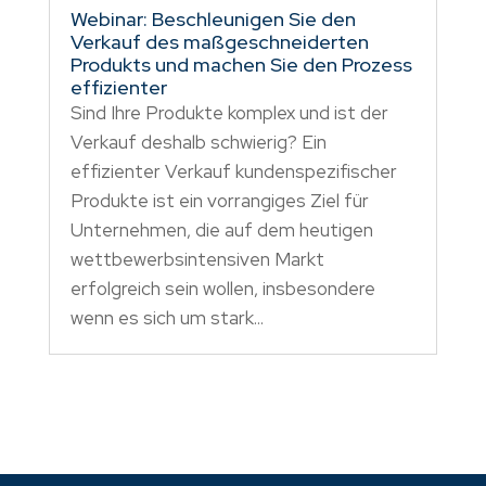
Webinar: Beschleunigen Sie den
Verkauf des maßgeschneiderten
Produkts und machen Sie den Prozess
effizienter
Sind Ihre Produkte komplex und ist der
Verkauf deshalb schwierig? Ein
effizienter Verkauf kundenspezifischer
Produkte ist ein vorrangiges Ziel für
Unternehmen, die auf dem heutigen
wettbewerbsintensiven Markt
erfolgreich sein wollen, insbesondere
wenn es sich um stark...