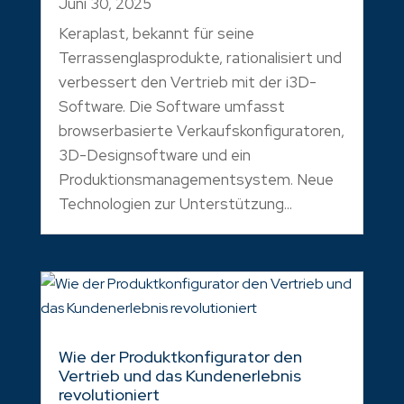
Juni 30, 2025
Keraplast, bekannt für seine
Terrassenglasprodukte, rationalisiert und
verbessert den Vertrieb mit der i3D-
Software. Die Software umfasst
browserbasierte Verkaufskonfiguratoren,
3D-Designsoftware und ein
Produktionsmanagementsystem. Neue
Technologien zur Unterstützung...
Wie der Produktkonfigurator den
Vertrieb und das Kundenerlebnis
revolutioniert