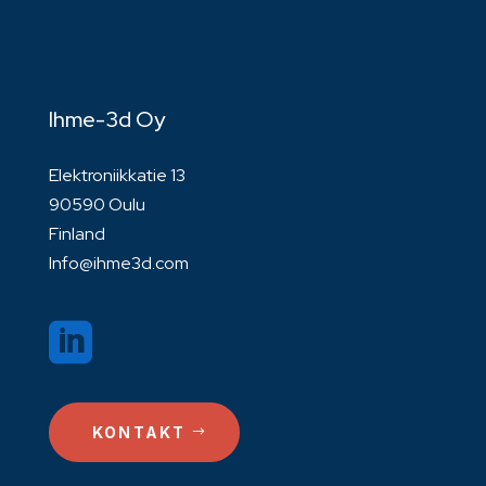
Ihme-3d Oy
Elektroniikkatie 13
90590 Oulu
Finland
Info@ihme3d.com

KONTAKT