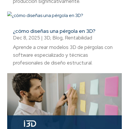
producción significativamente.
¿cómo diseñas una pérgola en 3D?
Dec 8, 2025
|
3D
,
Blog
,
Rentabilidad
Aprende a crear modelos 3D de pérgolas con
software especializado y técnicas
profesionales de diseño estructural.