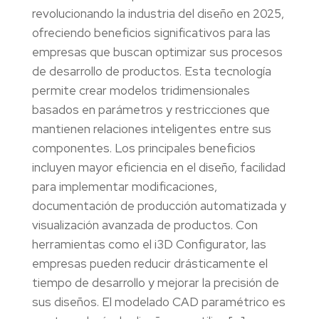
revolucionando la industria del diseño en 2025,
ofreciendo beneficios significativos para las
empresas que buscan optimizar sus procesos
de desarrollo de productos. Esta tecnología
permite crear modelos tridimensionales
basados en parámetros y restricciones que
mantienen relaciones inteligentes entre sus
componentes. Los principales beneficios
incluyen mayor eficiencia en el diseño, facilidad
para implementar modificaciones,
documentación de producción automatizada y
visualización avanzada de productos. Con
herramientas como el i3D Configurator, las
empresas pueden reducir drásticamente el
tiempo de desarrollo y mejorar la precisión de
sus diseños. El modelado CAD paramétrico es