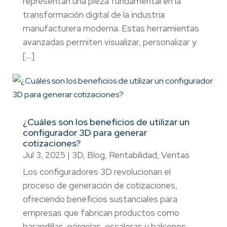
representan una pieza fundamental en la
transformación digital de la industria
manufacturera moderna. Estas herramientas
avanzadas permiten visualizar, personalizar y
[…]
¿Cuáles son los beneficios de utilizar un
configurador 3D para generar
cotizaciones?
Jul 3, 2025
|
3D
,
Blog
,
Rentabilidad
,
Ventas
Los configuradores 3D revolucionan el
proceso de generación de cotizaciones,
ofreciendo beneficios sustanciales para
empresas que fabrican productos como
barandillas, pérgolas, escaleras y balcones.