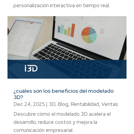
personalización interactiva en tiempo real.
¿cuáles son los beneficios del modelado
3D?
Dec 24, 2025
|
3D
,
Blog
,
Rentabilidad
,
Ventas
Descubre cómo el modelado 3D acelera el
desarrollo, reduce costos y mejora la
comunicación empresarial.