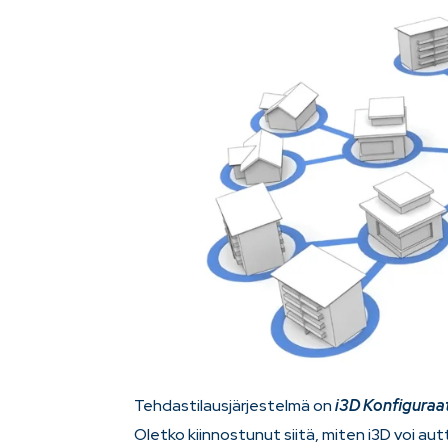
Tehdastilausjärjestelmä on
i3D Konfiguraa
Oletko kiinnostunut siitä, miten i3D voi a