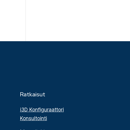
Ratkaisut
i3D Konfiguraattori
Konsultointi