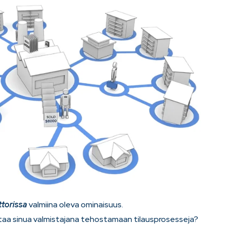
ttorissa
valmiina oleva ominaisuus.
uttaa sinua valmistajana tehostamaan tilausprosesseja?