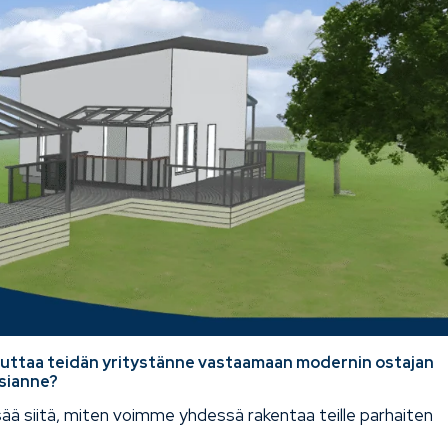
 auttaa teidän yritystänne vastaamaan modernin ostajan
ssianne?
isää siitä, miten voimme yhdessä rakentaa teille parhaiten